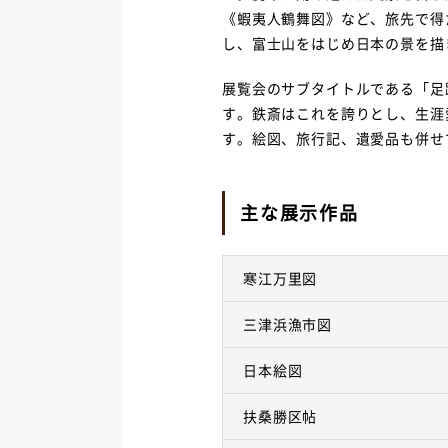
《蝦夷人鶴舞図》など、旅先で得
し、富士山をはじめ日本の景を描
展覧会のサブタイトルである「足
す。鉄斎はこれを誇りとし、生涯
す。絵図、旅行記、遺愛品も併せ
主な展示作品
寒江万里図
三津浜漁市図
日本絵図
扶桑勝区帖