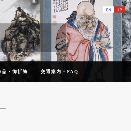
EN
JP
与品・御祈祷
交通案内・FAQ