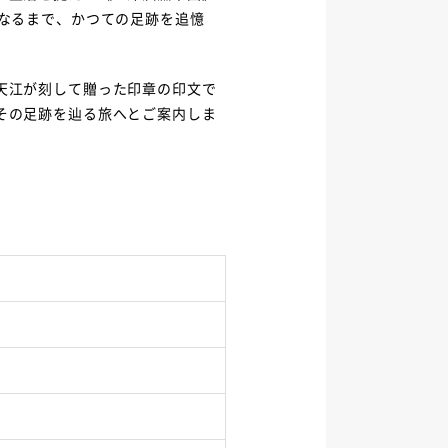
なるまで、かつての足跡を追憶
天江が刻して贈った印章の印文で
その足跡を辿る旅へとご案内しま