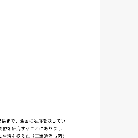
鹿児島まで、全国に足跡を残してい
風俗を研究することにありまし
た生活を捉えた《三津浜漁市図》