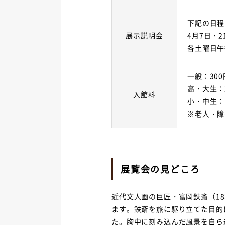
下記の日程
展示説明会
4月7日・2
各土曜日午
一般：300
高・大生：
入館料
小・中生：
※老人・障
展覧会の見どころ
近代文人画の巨匠・富岡鉄斎（18
ます。鉄斎を旅に駆り立てた目的
た。胸中に刻み込んだ風景を自ら