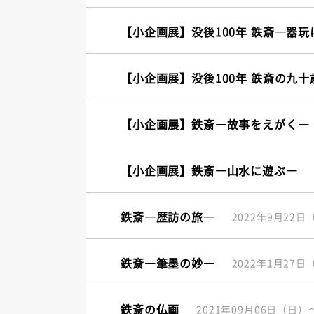
【小企画展】没後100年 鉄斎―器
【小企画展】没後100年 鉄斎の九十
【小企画展】鉄斎―故事をえがく―
【小企画展】鉄斎―山水に遊ぶ―
鉄斎―歴訪の旅―
2022年9月22
鉄斎―筆墨の妙―
2022年1月27
鉄斎の仏画
2021年09月06日（日）