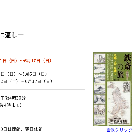
に遍し―
月1日（日）～6月17日（日）
1日（日）～5月6日（日）
12日（土）～6月17日（日）
～午後4時30分
後4時まで）
30日は開館、翌日休館
画像クリック