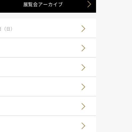
展覧会アーカイブ
4日（日）
）