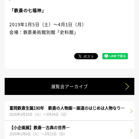
「鉄斎の七福神」
2019年1月5日（土）～4月1日（月）
会場：鉄斎美術館別館「史料館」
展覧会アーカイブ
富岡鉄斎生誕190年 鉄斎の人物画―画道のはじめは人物なり―
2026年3月10日（火）～5月24日（日）
【小企画展】鉄斎―古典の世界―
2026年1月6日（火）～2月15日（日）