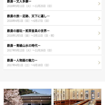
鉄斎－文人多癖－
2018年9月11日（火）～11月25日（日）
鉄斎の旅―足跡、天下に遍し―
2018年4月1日（日）～6月17日（日）
鉄斎の器玩－煎茶皆具の世界－
2018年1月5日（金）～2月11日（日・祝）
鉄斎－青緑山水の時代－
2017年9月12日（火）～11月26日（日）
鉄斎－人物画の魅力－
2017年4月1日（土）～6月18日（日）