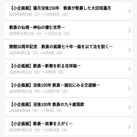
【小企画展】蓮月没後150年 鉄斎が敬慕した大田垣蓮月
2025年9月16日（火）～10月26日（日）
鉄斎の仙境―神仙の棲む世界―
2025年11月11日（火）～12月21日（日）
開館50周年記念 鉄斎の画業七十年―画を以て法を説く―
2025年4月1日（火）～5月4日（日）
【小企画展】鉄斎―新春を彩る吉祥画―
2025年1月21日（火）～3月9日（日）
【小企画展】没後100年 鉄斎―器玩にみる交遊録―
2024年9月17日（木）～12月17日（火）
【小企画展】没後100年 鉄斎の九十歳落款
2024年4月4日（木）～7月9日（火）
【小企画展】鉄斎―故事をえがく―
2023年9月21日（木）～12月19日（火）