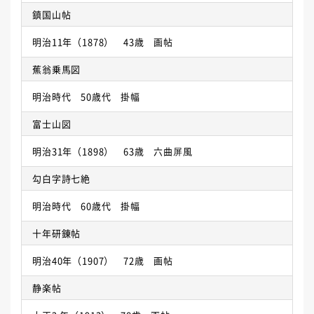
鎮国山帖
明治11年（1878） 43歳 画帖
蕉翁乗馬図
明治時代 50歳代 掛幅
富士山図
明治31年（1898） 63歳 六曲屏風
勾白字詩七絶
明治時代 60歳代 掛幅
十年研錬帖
明治40年（1907） 72歳 画帖
静楽帖