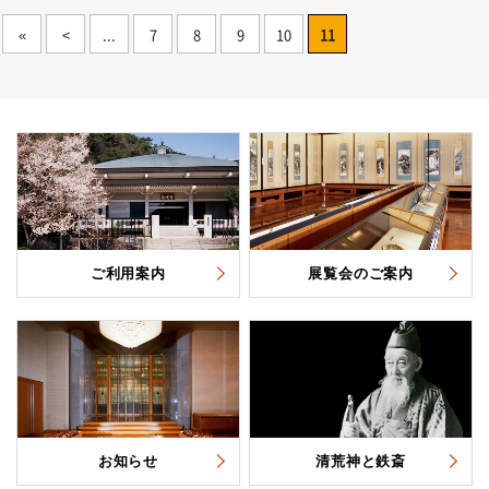
«
<
...
7
8
9
10
11
ご利用案内
展覧会のご案内
お知らせ
清荒神と鉄斎