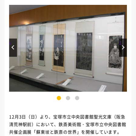
Prev
Next
1
2
3
12月3日（日）より、宝塚市立中央図書館聖光文庫（阪急
清荒神駅前）において、鉄斎美術館・宝塚市立中央図書館
共催企画展「蘇東坡と鉄斎の世界」を開催しています。