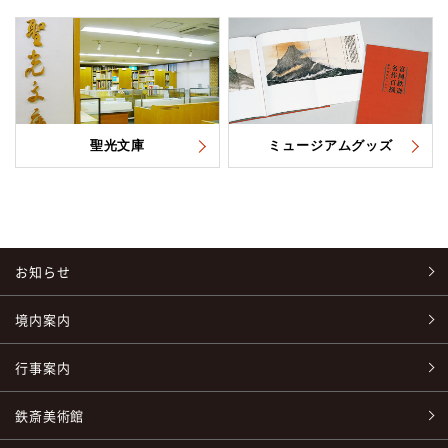
聖光文庫
ミュージアムグッズ
お知らせ
境内案内
行事案内
鉄斎美術館