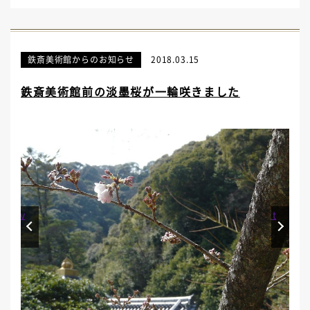
鉄斎美術館からのお知らせ
2018.03.15
鉄斎美術館前の淡墨桜が一輪咲きました
Prev
Next