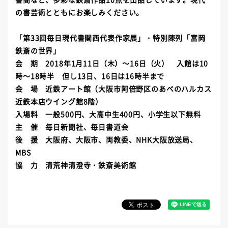
の書芸術とともにお楽しみください。
「第33回毎日現代書関西代表作家展」・特別陳列「富岡
鉄斎の世界」
会 期 2018年1月11日（木）～16日（火） 入館は10
時～18時半 但し13日、16日は16時半まで
会 場 近鉄アート館（大阪市阿倍野区のあべのハルカス
近鉄本店ウイング館8階）
入場料 一般500円、大高中生400円、小学生以下無料
主 催 毎日新聞社、毎日書道会
後 援 大阪府、大阪市、両教委、NHK大阪放送局、
MBS
協 力 清荒神清澄寺・鉄斎美術館