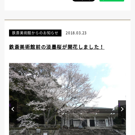
鉄斎美術館からのお知らせ
2018.03.23
鉄斎美術館前の淡墨桜が開花しました！
Prev
Next