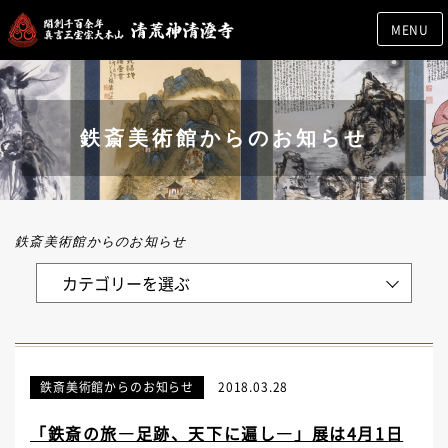
MENU
鉄斎美術館からのお知らせ
鉄斎美術館からのお知らせ
鉄斎美術館からのお知らせ
2018.03.28
「鉄斎の旅―足跡、天下に遍し―」展は4月1日