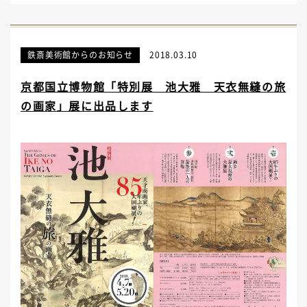
鉄斎美術館からのお知らせ
2018.03.10
京都国立博物館「特別展 池大雅 天衣無縫の旅
の画家」展に出品します