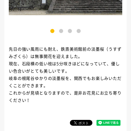
1
2
3
4
先日の強い風雨にも耐え、鉄斎美術館前の淡墨桜（うすず
みざくら）は無事開花を迎えました。
現在、石段横の低い枝は5分咲きほどになっていて、優し
い色合いがとても美しいです。
岐阜の根尾谷ゆかりの淡墨桜を、関西でもお楽しみいただ
くことができます。
これからが見頃となりますので、是非お花見にお立ち寄り
ください！