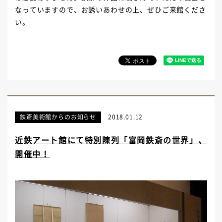
なっていますので、お誘いあわせの上、ぜひご来館くださ
い。
鉄斎美術館からのお知らせ
2018.01.12
近鉄アート館にて特別陳列「富岡鉄斎の世界」、
開催中！