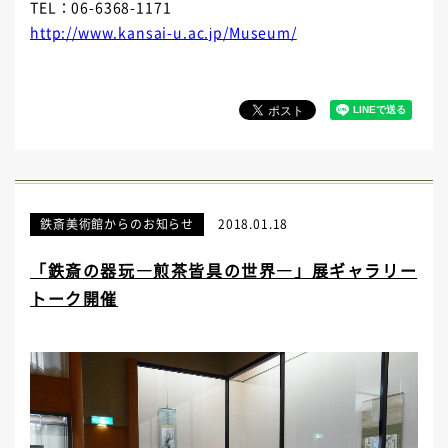
TEL：06-6368-1171
http://www.kansai-u.ac.jp/Museum/
鉄斎美術館からのお知らせ
2018.01.18
「鉄斎の器玩―煎茶皆具の世界―」展ギャラリー
トーク開催