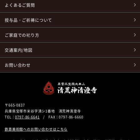
よくあるご質問
授与品・ご祈祷について
ご家庭での祀り方
交通案内/地図
お問い合わせ
〒665-0837
兵庫県宝塚市米谷字清シ1番地 清荒神清澄寺
TEL：
0797-86-6641
/ FAX：0797-86-6660
鉄斎美術館へのお問い合わせはこちら